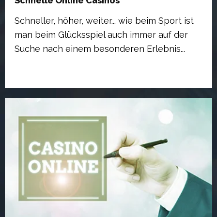
Schnelle Online Casinos
Schneller, höher, weiter... wie beim Sport ist
man beim Glücksspiel auch immer auf der
Suche nach einem besonderen Erlebnis...