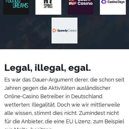
Legal, illegal, egal.
Es war das Dauer-Argument derer, die schon seit
Jahren gegen die Aktivitäten ausländischer
Online-Casino Betreiber in Deutschland
wetterten: Illegalität. Doch wie wir mittlerweile
alle wissen, stimmt dies nicht. Zumindest nicht
für die Anbieter, die eine EU Lizenz, zum Beispiel