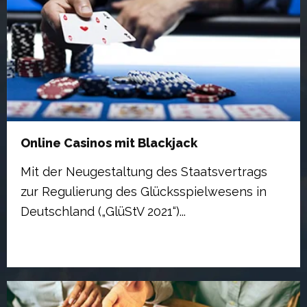
Online Casinos mit Blackjack
Mit der Neugestaltung des Staatsvertrags
zur Regulierung des Glücksspielwesens in
Deutschland („GlüStV 2021“)...