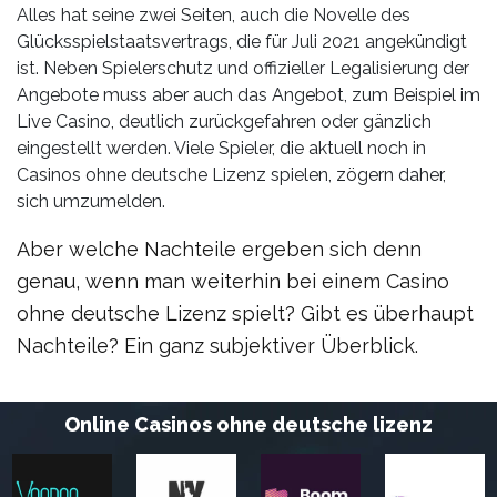
Alles hat seine zwei Seiten, auch die Novelle des
Glücksspielstaatsvertrags, die für Juli 2021 angekündigt
ist. Neben Spielerschutz und offizieller Legalisierung der
Angebote muss aber auch das Angebot, zum Beispiel im
Live Casino, deutlich zurückgefahren oder gänzlich
eingestellt werden. Viele Spieler, die aktuell noch in
Casinos ohne deutsche Lizenz spielen, zögern daher,
sich umzumelden.
Aber welche Nachteile ergeben sich denn
genau, wenn man weiterhin bei einem Casino
ohne deutsche Lizenz spielt? Gibt es überhaupt
Nachteile? Ein ganz subjektiver Überblick.
Online Casinos ohne deutsche lizenz