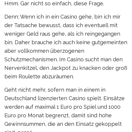
Hmm. Gar nicht so einfach, diese Frage.
Denn: Wenn ich in ein Casino gehe, bin ich mir
der Tatsache bewusst, dass ich eventuell mit
weniger Geld raus gehe, als ich reingegangen
bin. Daher brauche ich auch keine gutgemeinten
aber vollkommen überzogenen
Schutzmechanismen. Im Casino sucht man den
Nervenkitzel, den Jackpot zu knacken oder groß
beim Roulette abzuräumen.
Geht nicht mehr, sofern man in einem in
Deutschland lizenzierten Casino spielt. Einsätze
werden auf maximal 1 Euro pro Spiel und 1000
Euro pro Monat begrenzt, damit sind hohe
Gewinnsummen, die an den Einsatz gekoppelt