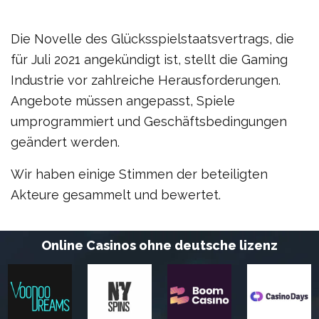
Die Novelle des Glücksspielstaatsvertrags, die
für Juli 2021 angekündigt ist, stellt die Gaming
Industrie vor zahlreiche Herausforderungen.
Angebote müssen angepasst, Spiele
umprogrammiert und Geschäftsbedingungen
geändert werden.
Wir haben einige Stimmen der beteiligten
Akteure gesammelt und bewertet.
Online Casinos ohne deutsche lizenz