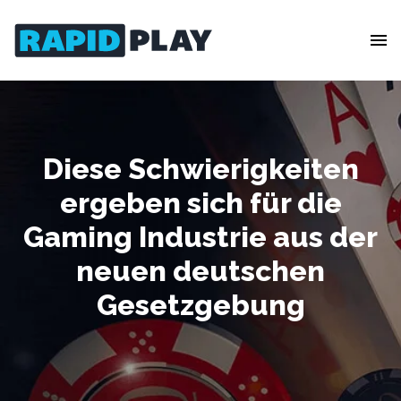
Diese Schwierigkeiten
ergeben sich für die
Gaming Industrie aus der
neuen deutschen
Gesetzgebung