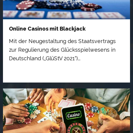
Online Casinos mit Blackjack
Mit der Neugestaltung des Staatsvertrags
zur Regulierung des Glücksspielwesens in
Deutschland („GlüStV 2021“)...