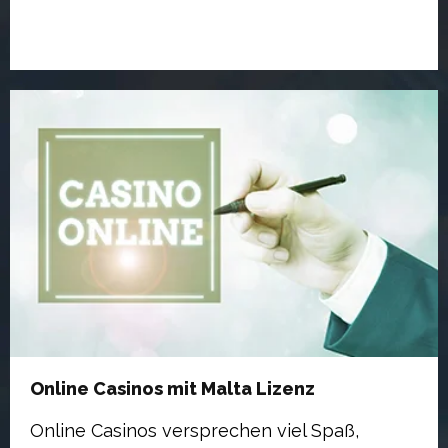
Online Casinos mit Malta Lizenz
Online Casinos versprechen viel Spaß,