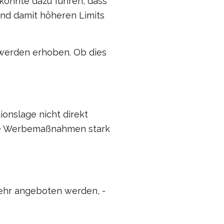
 könnte dazu führen, dass
 und damit höheren Limits
 werden erhoben. Ob dies
onslage nicht direkt
die Werbemaßnahmen stark
mehr angeboten werden, -