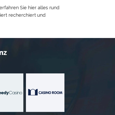
rfahren Sie hier alles rund
iert recherchiert und
nz