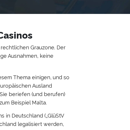
Casinos
r rechtlichen Grauzone. Der
nige Ausnahmen, keine
iesem Thema einigen, und so
 europäischen Ausland
Sie beriefen (und berufen)
zum Beispiel Malta.
s in Deutschland („GlüStV
tschland legalisiert werden,