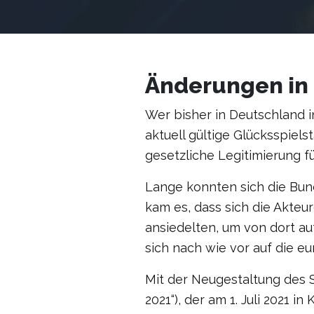
Änderungen in 
Wer bisher in Deutschland i
aktuell gültige Glücksspiel
gesetzliche Legitimierung fü
Lange konnten sich die Bund
kam es, dass sich die Akteu
ansiedelten, um von dort au
sich nach wie vor auf die eu
Mit der Neugestaltung des S
2021“), der am 1. Juli 2021 in