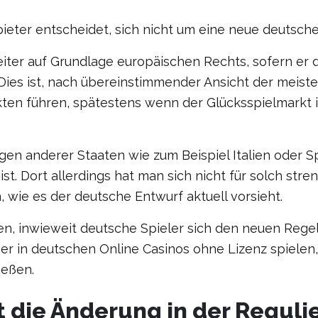
bieter entscheidet, sich nicht um eine neue deutsc
weiter auf Grundlage europäischen Rechts, sofern er
Dies ist, nach übereinstimmender Ansicht der meiste
likten führen, spätestens wenn der Glücksspielmarkt
en anderer Staaten wie zum Beispiel Italien oder S
 ist. Dort allerdings hat man sich nicht für solch st
, wie es der deutsche Entwurf aktuell vorsieht.
n, inwieweit deutsche Spieler sich den neuen Regeln
er in deutschen Online Casinos ohne Lizenz spielen
ießen.
t die Änderung in der Reguli