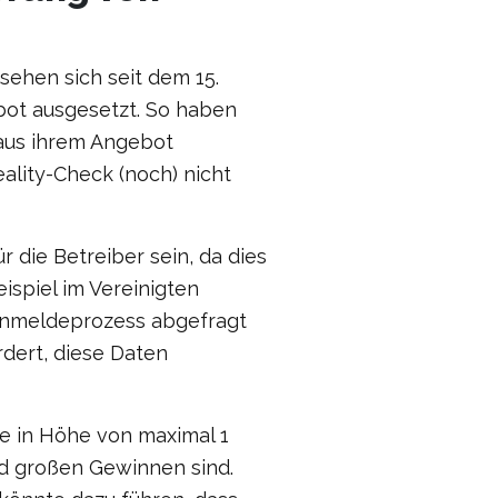
sehen sich seit dem 15.
bot ausgesetzt. So haben
 aus ihrem Angebot
lity-Check (noch) nicht
r die Betreiber sein, da dies
eispiel im Vereinigten
Anmeldeprozess abgefragt
dert, diese Daten
de in Höhe von maximal 1
und großen Gewinnen sind.