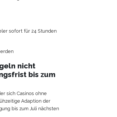
ler sofort für 24 Stunden
werden
geln nicht
gsfrist bis zum
der sich Casinos ohne
ühzeitige Adaption der
gung bis zum Juli nächsten