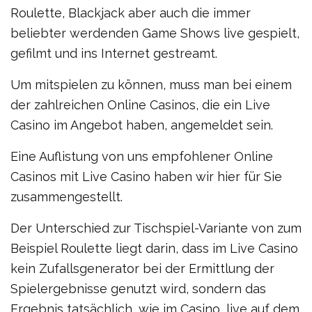
Roulette, Blackjack aber auch die immer
beliebter werdenden Game Shows live gespielt,
gefilmt und ins Internet gestreamt.
Um mitspielen zu können, muss man bei einem
der zahlreichen Online Casinos, die ein Live
Casino im Angebot haben, angemeldet sein.
Eine Auflistung von uns empfohlener Online
Casinos mit Live Casino haben wir hier für Sie
zusammengestellt.
Der Unterschied zur Tischspiel-Variante von zum
Beispiel Roulette liegt darin, dass im Live Casino
kein Zufallsgenerator bei der Ermittlung der
Spielergebnisse genutzt wird, sondern das
Ergebnis tatsächlich, wie im Casino, live auf dem