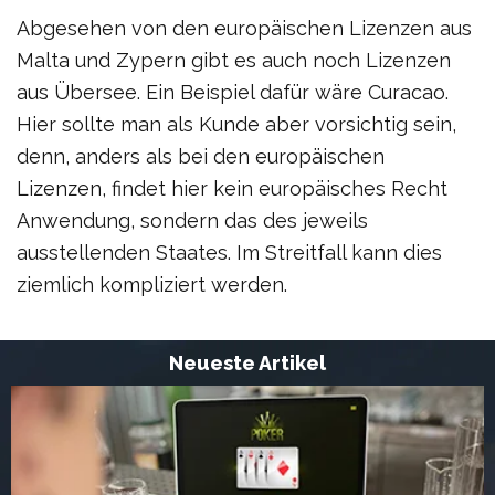
Abgesehen von den europäischen Lizenzen aus
Malta und Zypern gibt es auch noch Lizenzen
aus Übersee. Ein Beispiel dafür wäre Curacao.
Hier sollte man als Kunde aber vorsichtig sein,
denn, anders als bei den europäischen
Lizenzen, findet hier kein europäisches Recht
Anwendung, sondern das des jeweils
ausstellenden Staates. Im Streitfall kann dies
ziemlich kompliziert werden.
Neueste Artikel