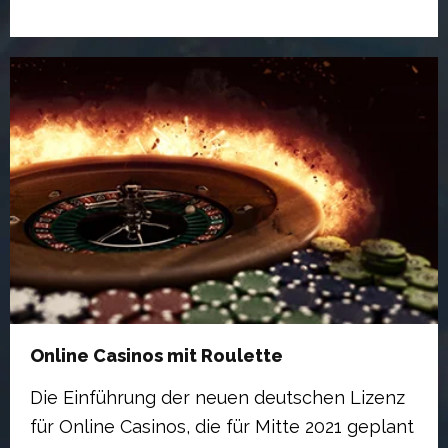
Online Casinos mit Roulette
Die Einführung der neuen deutschen Lizenz
für Online Casinos, die für Mitte 2021 geplant