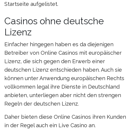
Startseite aufgelistet.
Casinos ohne deutsche
Lizenz
Einfacher hingegen haben es da diejenigen
Betreiber von Online Casinos mit europäischer
Lizenz, die sich gegen den Erwerb einer
deutschen Lizenz entschieden haben. Auch sie
können unter Anwendung europäischen Rechts
vollkommen legal ihre Dienste in Deutschland
anbieten, unterliegen aber nicht den strengen
Regeln der deutschen Lizenz.
Daher bieten diese Online Casinos ihren Kunden
in der Regel auch ein Live Casino an.