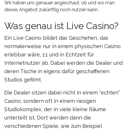
Wir haben uns genauer angeschaut, ob und wo man
dieses Angebot zukünftig noch nutzen kann.
Was genau ist Live Casino?
Ein Live Casino bildet das Geschehen, das
normalerweise nur in einem physischen Casino
erlebbar wäre, 1:1 und in Echtzeit für
Internetnutzer ab. Dabei werden die Dealer und
deren Tische in eigens dafür geschaffenen
Studios gefilmt.
Die Dealer sitzen dabei nicht in einem “echten”
Casino, sondern oft in einem riesigen
Studiokomplex, der in viele kleine Räume
unterteilt ist. Dort werden dann die
verschiedenen Spiele, wie zum Beispiel