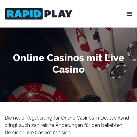
Online Casinos mit Live
Casino
Die neue Regulierung für Online Casinos in Deutschland
bringt auch zahlreiche Änderungen für den beliebten
Bereich “Live Casino” mit sich.