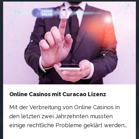
Online Casinos mit Curacao Lizenz
Mit der Verbreitung von Online Casinos in
den letzten zwei Jahrzehnten mussten
einige rechtliche Probleme geklärt werden...