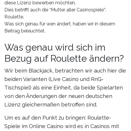
diese Lizenz bewerben möchten.
Dies betrifft auch die “Mutter aller Casinospiele”:
Roulette.
Was sich genau für wen ändert, haben wir in diesem
Beitrag beleuchtet.
Was genau wird sich im
Bezug auf Roulette ändern?
Wir beim Blackjack, betrachten wir auch hier die
beiden Varianten (Live Casino und RnG-
Tischspiel) als eine Einheit, da beide Spielarten
von den Änderungen der neuen deutschen
Lizenz gleichermaßen betroffen sind.
Um es auf den Punkt zu bringen: Roulette-
Spiele im Online Casino wird es in Casinos mit