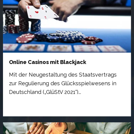
Online Casinos mit Blackjack
Mit der Neugestaltung des Staatsvertrags
zur Regulierung des Glücksspielwesens in
Deutschland („GlüStV 2021“)...