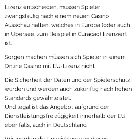
Lizenz entscheiden, müssen Spieler
zwangsläufig nach einem neuen Casino
Ausschau halten, welches in Europa (oder auch
in Übersee, zum Beispiel in Curacao) lizenziert
ist.
Sorgen machen müssen sich Spieler in einem
Online Casino mit EU-Lizenz nicht.
Die Sicherheit der Daten und der Spielerschutz
wurden und werden auch zukünftig nach hohen
Standards gewährleistet.
Und legal ist das Angebot aufgrund der
Dienstleistungsfreizügigkeit innerhalb der EU
ebenfalls, auch in Deutschland.
Wir werden die Entwicklung um dieses