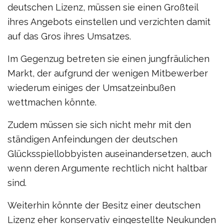
deutschen Lizenz, müssen sie einen Großteil
ihres Angebots einstellen und verzichten damit
auf das Gros ihres Umsatzes.
Im Gegenzug betreten sie einen jungfräulichen
Markt, der aufgrund der wenigen Mitbewerber
wiederum einiges der Umsatzeinbußen
wettmachen könnte.
Zudem müssen sie sich nicht mehr mit den
ständigen Anfeindungen der deutschen
Glücksspiellobbyisten auseinandersetzen, auch
wenn deren Argumente rechtlich nicht haltbar
sind.
Weiterhin könnte der Besitz einer deutschen
Lizenz eher konservativ eingestellte Neukunden