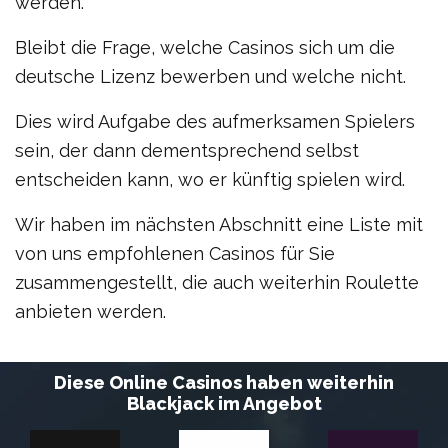
werden.
Bleibt die Frage, welche Casinos sich um die
deutsche Lizenz bewerben und welche nicht.
Dies wird Aufgabe des aufmerksamen Spielers
sein, der dann dementsprechend selbst
entscheiden kann, wo er künftig spielen wird.
Wir haben im nächsten Abschnitt eine Liste mit
von uns empfohlenen Casinos für Sie
zusammengestellt, die auch weiterhin Roulette
anbieten werden.
Diese Online Casinos haben weiterhin
Blackjack im Angebot