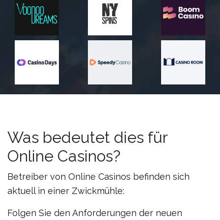
Was bedeutet dies für
Online Casinos?
Betreiber von Online Casinos befinden sich
aktuell in einer Zwickmühle:
Folgen Sie den Anforderungen der neuen