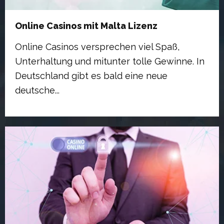
Online Casinos mit Malta Lizenz
Online Casinos versprechen viel Spaß,
Unterhaltung und mitunter tolle Gewinne. In
Deutschland gibt es bald eine neue
deutsche...