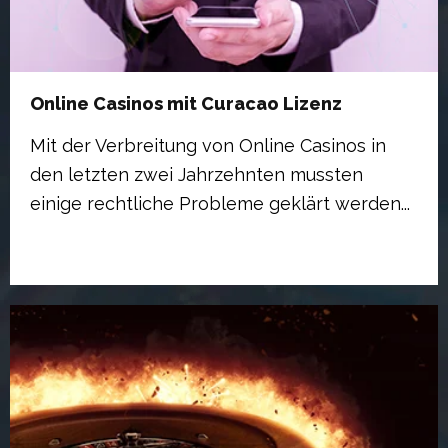
Online Casinos mit Curacao Lizenz
Mit der Verbreitung von Online Casinos in
den letzten zwei Jahrzehnten mussten
einige rechtliche Probleme geklärt werden...